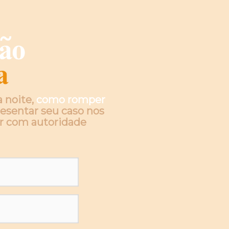
 noite,
como romper
esentar seu caso nos
rar com autoridade