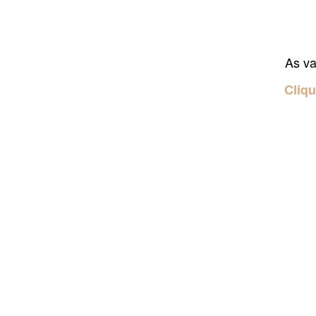
As va
Cliqu