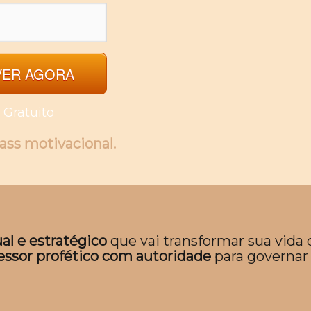
VER AGORA
 Gratuito
ass motivacional.
al e estratégico
que vai transformar sua vida 
essor profético com autoridade
para governar 