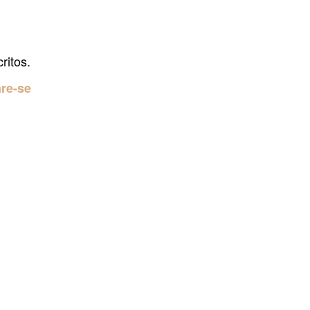
ritos.
are-se