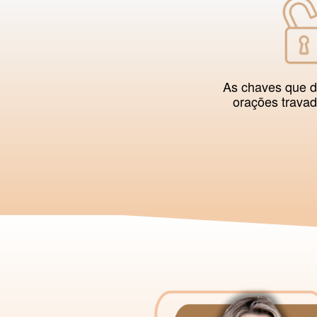
As chaves que 
orações trava