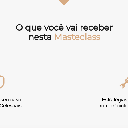
O que você vai receber
nesta
Masteclass
 seu caso
Estratégias
Celestiais.
romper cicl