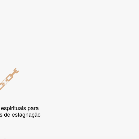
 espirituais para
os de estagnação