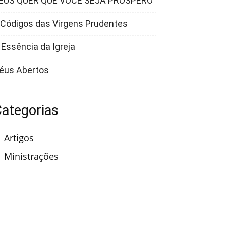
EUS QUER QUE VOCÊ SEJA PRÓSPERO
 Códigos das Virgens Prudentes
 Essência da Igreja
éus Abertos
ategorias
Artigos
Ministrações