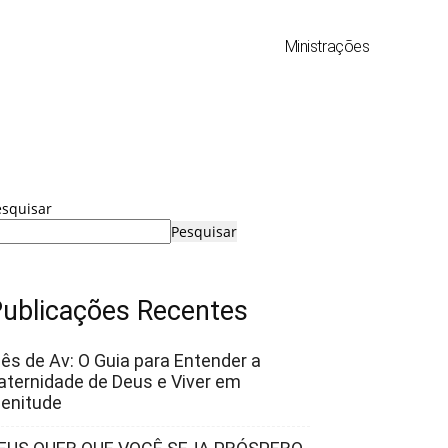
Ministrações
esquisar
Pesquisar
ublicações Recentes
ês de Av: O Guia para Entender a
aternidade de Deus e Viver em
lenitude