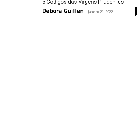
5 Códigos das Virgens Prudentes
Débora Guillen
-
janeiro 21, 2022