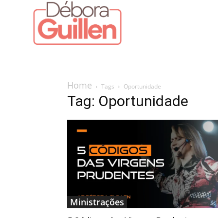
Home
Tags
Oportunidade
Tag: Oportunidade
Ministrações